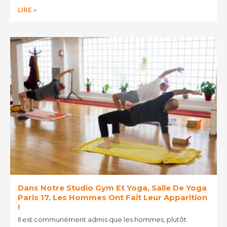
LIRE »
Dans Notre Studio Gym Et Yoga, Salle De Yoga
Paris 17, Les Hommes Ont Fait Leur Apparition
!
Il est communément admis que les hommes, plutôt