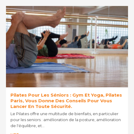
Pilates Pour Les Séniors : Gym Et Yoga, Pilates
Paris, Vous Donne Des Conseils Pour Vous
Lancer En Toute Sécurité.
Le Pilates offre une multitude de bienfaits, en particulier
pour les seniors : amélioration de la posture, amélioration
de l'équilibre, et…