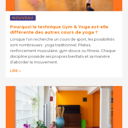
NOUVEAU
Pourquoi la technique Gym & Yoga est-elle
différente des autres cours de yoga ?
Lorsque l’on recherche un cours de sport, les possibilités
sont nombreuses : yoga traditionnel, Pilates,
renforcement musculaire, gym douce ou fitness. Chaque
discipline possède ses propres bienfaits et sa manière
d’aborder le mouvement.
LIRE »