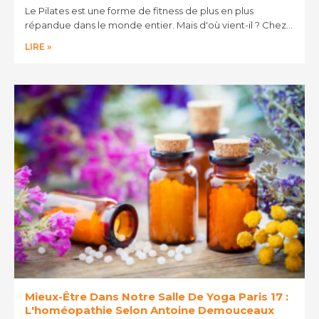
Le Pilates est une forme de fitness de plus en plus
répandue dans le monde entier. Mais d'où vient-il ? Chez…
LIRE »
Mieux-Être Dans Notre Salle De Yoga Paris 17 :
L'homéopathie Selon Antoine Demouceaux