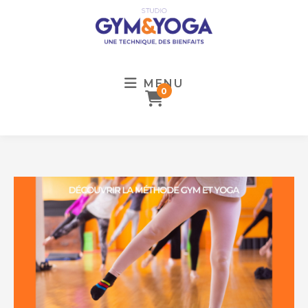
MENU
0