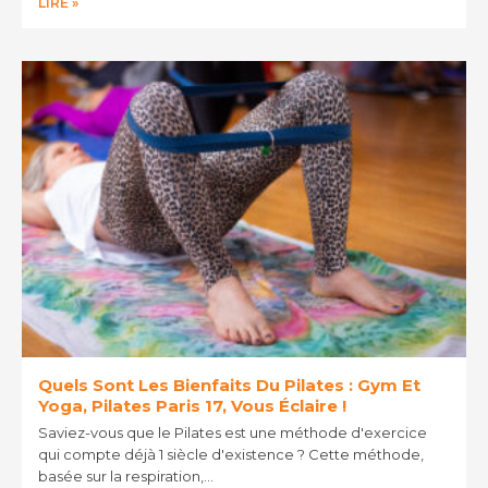
LIRE »
Quels Sont Les Bienfaits Du Pilates : Gym Et
Yoga, Pilates Paris 17, Vous Éclaire !
Saviez-vous que le Pilates est une méthode d'exercice
qui compte déjà 1 siècle d'existence ? Cette méthode,
basée sur la respiration,…