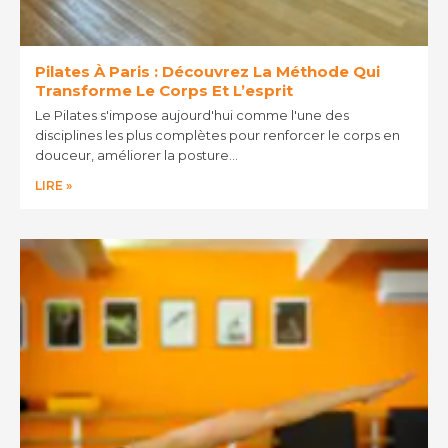
Pilates À Paris : Découvrez La Méthode Qui
Transforme Le Corps Et L’esprit
Le Pilates s'impose aujourd'hui comme l'une des
disciplines les plus complètes pour renforcer le corps en
douceur, améliorer la posture…
LIRE »