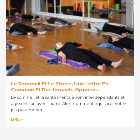
Le Sommeil Et Le Stress, Une Lettre En
Commun Et Des Impacts Opposés
Le sommeil et la santé mentale sont interdépendants et
agissent l'un avec l'autre. Alors comment équilibrer votre
jeu pour mener…
LIRE »