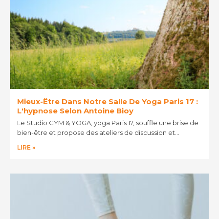
Mieux-Être Dans Notre Salle De Yoga Paris 17 :
L'hypnose Selon Antoine Bioy
Le Studio GYM & YOGA, yoga Paris 17, souffle une brise de
bien-être et propose des ateliers de discussion et…
LIRE »