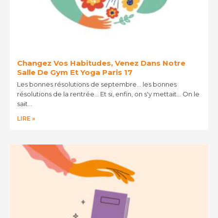
Changez Vos Habitudes, Venez Dans Notre
Salle De Gym Et Yoga Paris 17
Les bonnes résolutions de septembre… les bonnes
résolutions de la rentrée… Et si, enfin, on s'y mettait… On le
sait…
LIRE »