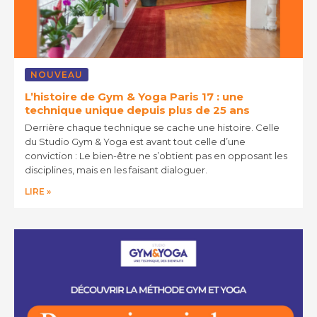
NOUVEAU
L’histoire de Gym & Yoga Paris 17 : une
technique unique depuis plus de 25 ans
Derrière chaque technique se cache une histoire. Celle
du Studio Gym & Yoga est avant tout celle d’une
conviction : Le bien-être ne s’obtient pas en opposant les
disciplines, mais en les faisant dialoguer.
LIRE »